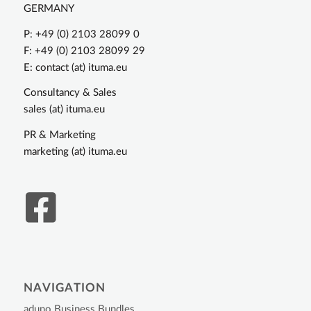
GERMANY
P: +49 (0) 2103 28099 0
F: +49 (0) 2103 28099 29
E: contact (at) ituma.eu
Consultancy & Sales
sales (at) ituma.eu
PR & Marketing
marketing (at) ituma.eu
NAVIGATION
aduno Business Bundles