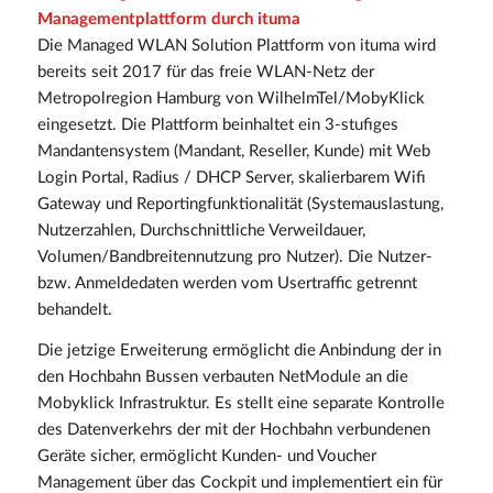
Managementplattform durch ituma
Die Managed WLAN Solution Plattform von ituma wird
bereits seit 2017 für das freie WLAN-Netz der
Metropolregion Hamburg von WilhelmTel/MobyKlick
eingesetzt. Die Plattform beinhaltet ein 3-stufiges
Mandantensystem (Mandant, Reseller, Kunde) mit Web
Login Portal, Radius / DHCP Server, skalierbarem Wifi
Gateway und Reportingfunktionalität (Systemauslastung,
Nutzerzahlen, Durchschnittliche Verweildauer,
Volumen/Bandbreitennutzung pro Nutzer). Die Nutzer-
bzw. Anmeldedaten werden vom Usertraffic getrennt
behandelt.
Die jetzige Erweiterung ermöglicht die Anbindung der in
den Hochbahn Bussen verbauten NetModule an die
Mobyklick Infrastruktur. Es stellt eine separate Kontrolle
des Datenverkehrs der mit der Hochbahn verbundenen
Geräte sicher, ermöglicht Kunden- und Voucher
Management über das Cockpit und implementiert ein für