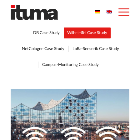
DB Case Study
WilhelmTel Case Study
NetCologne Case Study
LoRa-Sensorik Case Study
Campus-Monitoring Case Study