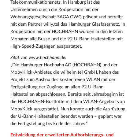
Telekommunikationsnetz. In Hamburg ist das
Unternehmen durch die Kooperation mit der
Wohnungsgesellschaft SAGA GWG präsent und betreibt
mit dem Partner willy.tel das Hamburger Glasfasernetz. In
Kooperation mit der HOCHBAHN wurden in den letzten
Monaten alle Busse und die 92 U-Bahn-Haltestellen mit
High-Speed-Zugängen ausgestattet.
Zitat von www.hochbahn.de:
„Die Hamburger Hochbahn AG (HOCHBAHN) und der
MobyKlick-Anbieter, die wilhelm.tel GmbH, haben das
Projekt zum Ausbau des kostenfreien WLAN mit der
Fertig­stellung der Zugänge an allen 92 U-Bahn-
Haltestellen abgeschlossen. Bereits seit Jahresbeginn ist
die HOCHBAHN-Busflotte mit dem WLAN-Angebot von
MobyKlick ausgestattet. Nun konnte auch die Ausrüstung
der U-Bahn-Haltestellen beendet werden – geplant war
die Fertigstellung bis Ende des Jahres.“
Entwicklung der erweiterten Authorisierungs- und