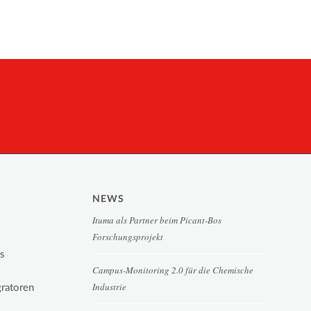
NEWS
Ituma als Partner beim Picant-Bos
Forschungsprojekt
es
Campus-Monitoring 2.0 für die Chemische
Industrie
gratoren