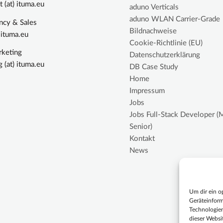
t (at) ituma.eu
aduno Verticals
aduno WLAN Carrier-Grade
ncy & Sales
Bildnachweise
) ituma.eu
Cookie-Richtlinie (EU)
keting
Datenschutzerklärung
 (at) ituma.eu
DB Case Study
Home
Impressum
Jobs
Jobs Full-Stack Developer (
Senior)
Kontakt
News
Um dir ein o
Geräteinform
Technologien
dieser Websit