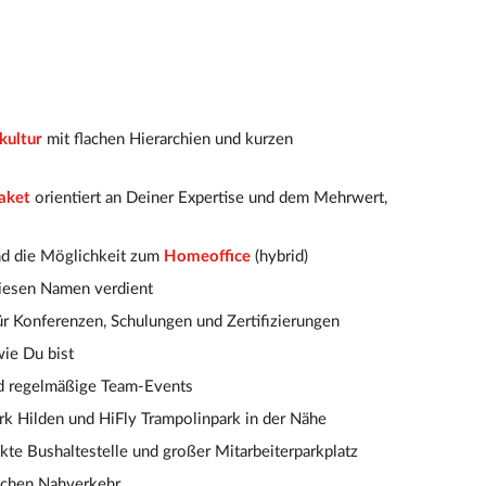
kultur
mit flachen Hierarchien und kurzen
aket
orientiert an Deiner Expertise und dem Mehrwert,
d die Möglichkeit zum
Homeoffice
(hybrid)
iesen Namen verdient
r Konferenzen, Schulungen und Zertifizierungen
e Du bist
 regelmäßige Team-Events
ark Hilden und HiFly Trampolinpark in der Nähe
ekte Bushaltestelle und großer Mitarbeiterparkplatz
lichen Nahverkehr