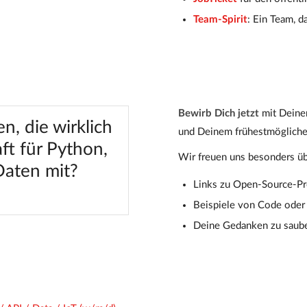
Team-Spirit
: Ein Team, d
Bewirb Dich jetzt
mit Deinen
, die wirklich
und Deinem frühestmöglichen
ft für Python,
Wir freuen uns besonders üb
Daten mit?
Links zu Open-Source-Pro
Beispiele von Code oder 
Deine Gedanken zu saube