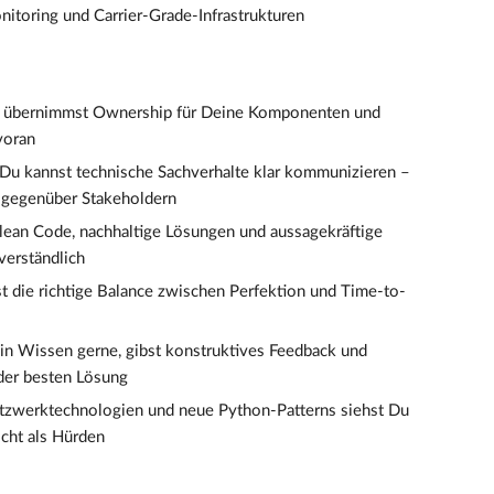
itoring und Carrier-Grade-Infrastrukturen
 übernimmst Ownership für Deine Komponenten und
voran
Du kannst technische Sachverhalte klar kommunizieren –
 gegenüber Stakeholdern
lean Code, nachhaltige Lösungen und aussagekräftige
tverständlich
t die richtige Balance zwischen Perfektion und Time-to-
ein Wissen gerne, gibst konstruktives Feedback und
 der besten Lösung
etzwerktechnologien und neue Python-Patterns siehst Du
icht als Hürden