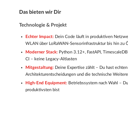
Das bieten wir Dir
Technologie & Projekt
Echter Impact:
Dein Code läuft in produktiven Netz
WLAN über LoRaWAN-Sensorinfrastruktur bis hin zu
Moderner Stack:
Python 3.12+, FastAPI, TimescaleDB,
CI – keine Legacy-Altlasten
Mitgestaltung:
Deine Expertise zählt – Du hast echten 
Architekturentscheidungen und die technische Weite
High-End Equipment:
Betriebssystem nach Wahl – Du
produktivsten bist