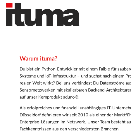
Warum ituma?
Du bist ein Python-Entwickler mit einem Faible für saube
Systeme und IoT-Infrastruktur – und suchst nach einem Pro
realen Welt wirkt? Bei uns verbindest Du Datenströme au
Sensornetzwerken mit skalierbaren Backend-Architekturen
auf unser Kernprodukt aduno®.
Als erfolgreiches und finanziell unabhängiges IT-Unterneh
Düsseldorf definieren wir seit 2010 als einer der Marktfüh
Enterprise-Lösungen im Netzwerk. Unser Team besteht au
Fachkenntnissen aus den verschiedensten Branchen.