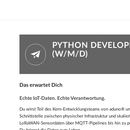
PYTHON DEVELOPER
(W/M/D)
Das erwartet Dich
Echte IoT-Daten. Echte Verantwortung.
Du wirst Teil des Kern-Entwicklungsteams von aduno® und
Schnittstelle zwischen physischer Infrastruktur und skalie
LoRaWAN-Sensordaten über MQTT-Pipelines bis hin zu p