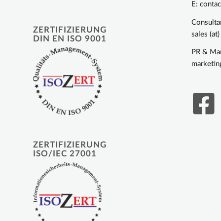
E: contac
Consulta
ZERTIFIZIERUNG
sales (at
DIN EN ISO 9001
PR & Mar
marketing
ZERTIFIZIERUNG
ISO/IEC 27001