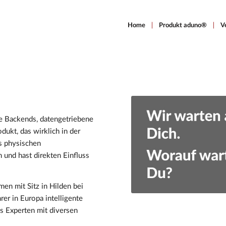
Home
Produkt aduno®
V
re Backends, datengetriebene
dukt, das wirklich in der
s physischen
 und hast direkten Einfluss
men mit Sitz in Hilden bei
rer in Europa intelligente
s Experten mit diversen