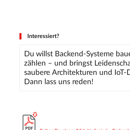
Interessiert?
Du willst Backend-Systeme bauen
zählen – und bringst Leidenscha
saubere Architekturen und IoT-
Dann lass uns reden!