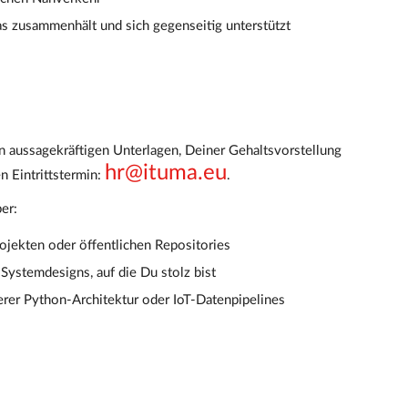
as zusammenhält und sich gegenseitig unterstützt
 aussagekräftigen Unterlagen, Deiner Gehaltsvorstellung
hr@ituma.eu
 Eintrittstermin:
.
er:
jekten oder öffentlichen Repositories
Systemdesigns, auf die Du stolz bist
rer Python-Architektur oder IoT-Datenpipelines