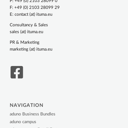
P: +49 (0) 2103 28099 0
F: +49 (0) 2103 28099 29
E: contact (at) ituma.eu
Consultancy & Sales
sales (at) ituma.eu
PR & Marketing
marketing (at) ituma.eu
NAVIGATION
aduno Business Bundles
aduno campus