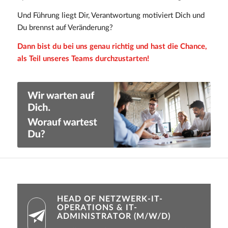
Und Führung liegt Dir, Verantwortung motiviert Dich und
Du brennst auf Veränderung?
Dann bist du bei uns genau richtig und hast die Chance,
als Teil unseres Teams durchzustarten!
HEAD OF NETZWERK-IT-
OPERATIONS & IT-
ADMINISTRATOR (M/W/D)