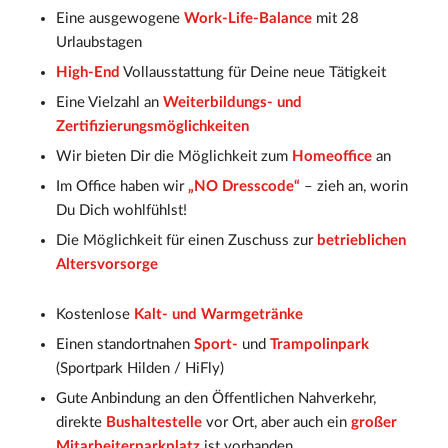
Eine ausgewogene
Work-Life-Balance
mit 28
Urlaubstagen
High-End
Vollausstattung für Deine neue Tätigkeit
Eine Vielzahl an
Weiterbildungs- und
Zertifizierungsmöglichkeiten
Wir bieten Dir die Möglichkeit zum
Homeoffice
an
Im Office haben wir
„NO Dresscode“
– zieh an, worin
Du Dich wohlfühlst!
Die Möglichkeit für einen Zuschuss zur
betrieblichen
­Altersvorsorge
Kostenlose
Kalt- und Warmgetränke
Einen standortnahen
Sport-
und
Trampolinpark
(Sportpark Hilden / HiFly)
Gute Anbindung an den Öffentlichen Nahverkehr,
direkte
Bushaltestelle
vor Ort, aber auch ein
großer
Mitarbeiterparkplatz
ist vorhanden